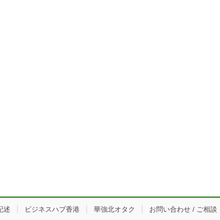
記述
ビジネスハブ香港
華強北オタク
お問い合わせ / ご相談