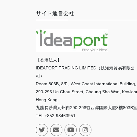
サイト運営会社
【香港法人】
IDEAPORT TRADING LIMITED（技知港貿易有限公
司）
Room 803B, 8/F., West Coast International Building,
290-296 Un Chau Street, Cheung Sha Wan, Kowloo
Hong Kong
九龍長沙灣元州街290-296號西岸國際大廈8樓803B
TEL +852-93463951