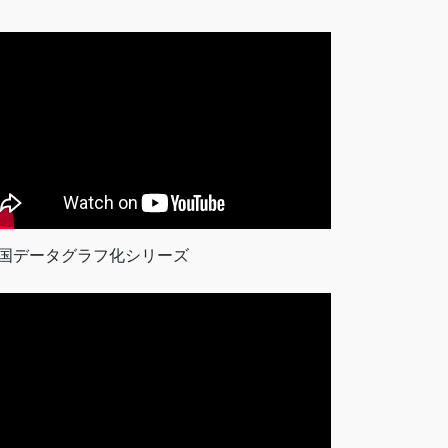
国データグラフ化シリーズ