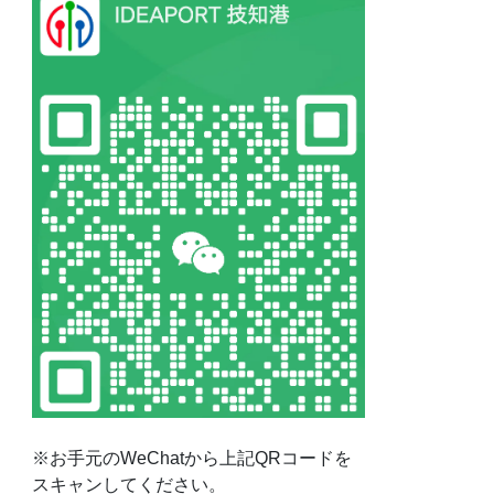
※お手元のWeChatから上記QRコードを
スキャンしてください。