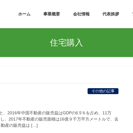
ホーム
事業概要
会社情報
代表挨拶
住宅購入
その他の記事
、2016年中国不動産の販売益はGDPの6.5％を占め、11万
対し、2017年不動産の販売面積は16億９千万平方メートルで、去
動産の販売益は […]