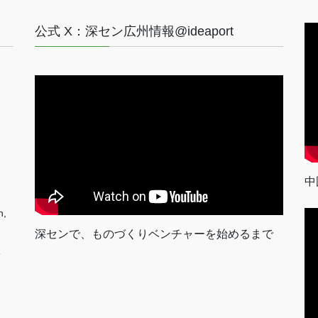
公式 X：深セン広州情報@ideaport
中
n,
深センで、ものづくりベンチャーを始めるまで
室