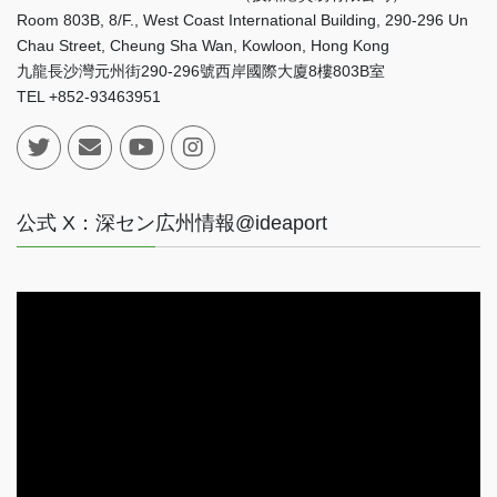
Room 803B, 8/F., West Coast International Building, 290-296 Un
Chau Street, Cheung Sha Wan, Kowloon, Hong Kong
九龍長沙灣元州街290-296號西岸國際大廈8樓803B室
TEL +852-93463951
公式 X：深セン広州情報@ideaport