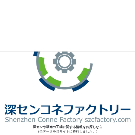
※お手元のWeChatから上記QRコードをスキャンしてください。
深センや華南の工場に関する情報をお探しなら
（全データを当サイトに移行しました。）