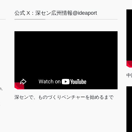
公式 X：深セン広州情報@ideaport
中
n,
深センで、ものづくりベンチャーを始めるまで
室