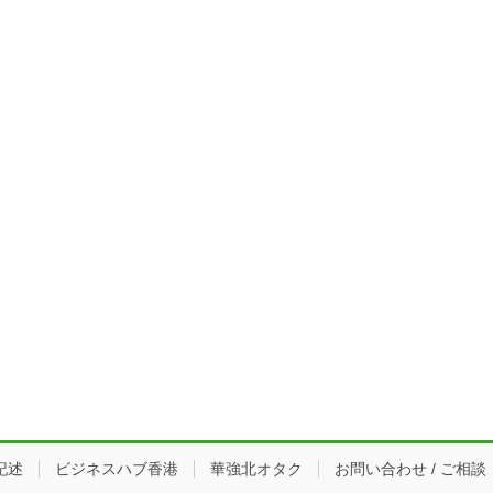
記述
ビジネスハブ香港
華強北オタク
お問い合わせ / ご相談