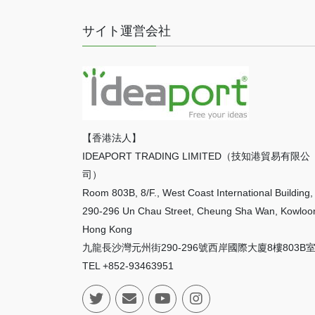
サイト運営会社
【香港法人】
IDEAPORT TRADING LIMITED（技知港貿易有限公
司）
Room 803B, 8/F., West Coast International Building,
290-296 Un Chau Street, Cheung Sha Wan, Kowloo
Hong Kong
九龍長沙灣元州街290-296號西岸國際大廈8樓803B
TEL +852-93463951