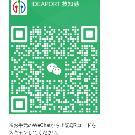
※お手元のWeChatから上記QRコードを
スキャンしてください。