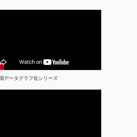
国データグラフ化シリーズ