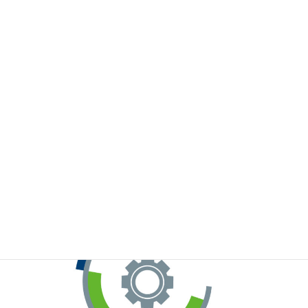
※お手元のWeChatから上記QRコードをスキャンしてください。