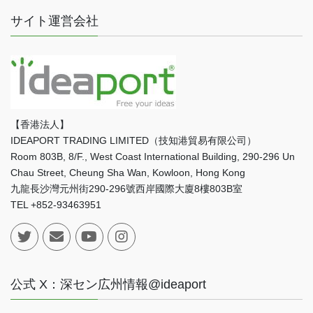
サイト運営会社
【香港法人】
IDEAPORT TRADING LIMITED（技知港貿易有限公司）
Room 803B, 8/F., West Coast International Building, 290-296 Un
Chau Street, Cheung Sha Wan, Kowloon, Hong Kong
九龍長沙灣元州街290-296號西岸國際大廈8樓803B室
TEL +852-93463951
公式 X：深セン広州情報@ideaport