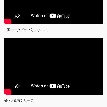
中国データグラフ化シリーズ
深セン視察シリーズ