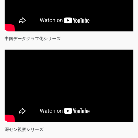
中国データグラフ化シリーズ
深セン視察シリーズ