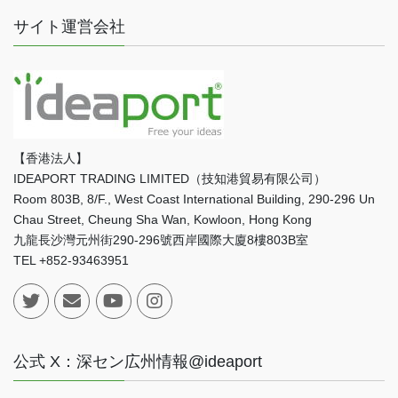
サイト運営会社
【香港法人】
IDEAPORT TRADING LIMITED（技知港貿易有限公司）
Room 803B, 8/F., West Coast International Building, 290-296 Un
Chau Street, Cheung Sha Wan, Kowloon, Hong Kong
九龍長沙灣元州街290-296號西岸國際大廈8樓803B室
TEL +852-93463951
公式 X：深セン広州情報@ideaport