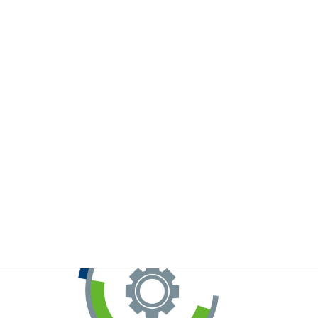
※お手元のWeChatから上記QRコードをスキャンしてください。