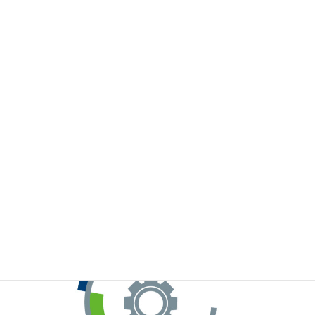
※お手元のWeChatから上記QRコードをスキャンしてください。