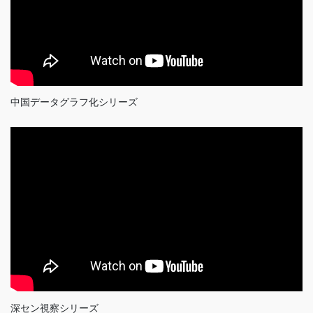
中国データグラフ化シリーズ
深セン視察シリーズ