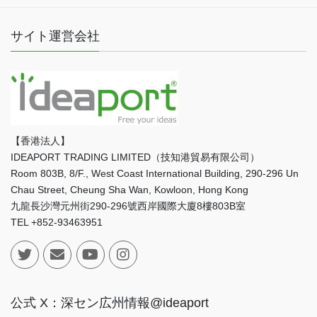
サイト運営会社
【香港法人】
IDEAPORT TRADING LIMITED（技知港貿易有限公司）
Room 803B, 8/F., West Coast International Building, 290-296 Un
Chau Street, Cheung Sha Wan, Kowloon, Hong Kong
九龍長沙灣元州街290-296號西岸國際大廈8樓803B室
TEL +852-93463951
公式 X：深セン広州情報@ideaport