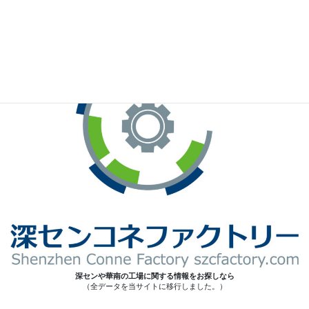
※お手元のWeChatから上記QRコードをスキャンしてください。
深センや華南の工場に関する情報をお探しなら
（全データを当サイトに移行しました。）