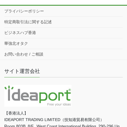
プライバシーポリシー
特定商取引法に関する記述
ビジネスハブ香港
華強北オタク
お問い合わせ / ご相談
サイト運営会社
【香港法人】
IDEAPORT TRADING LIMITED（技知港貿易有限公司）
Room 803B, 8/F., West Coast International Building, 290-296 Un