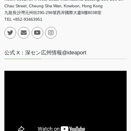
Chau Street, Cheung Sha Wan, Kowloon, Hong Kong
九龍長沙灣元州街290-296號西岸國際大廈8樓803B室
TEL +852-93463951
公式 X：深セン広州情報@ideaport