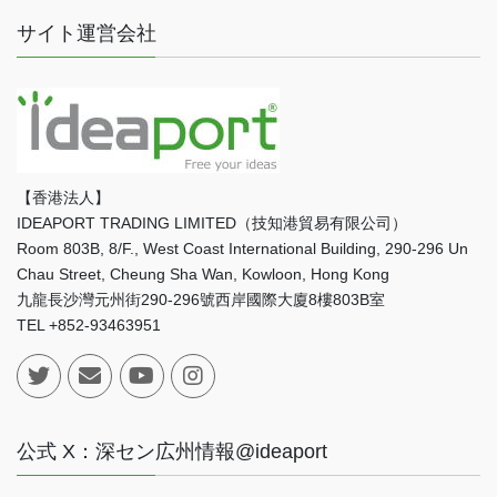
サイト運営会社
【香港法人】
IDEAPORT TRADING LIMITED（技知港貿易有限公司）
Room 803B, 8/F., West Coast International Building, 290-296 Un
Chau Street, Cheung Sha Wan, Kowloon, Hong Kong
九龍長沙灣元州街290-296號西岸國際大廈8樓803B室
TEL +852-93463951
公式 X：深セン広州情報@ideaport