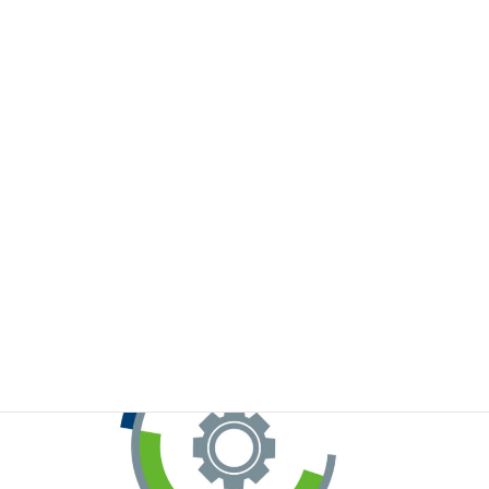
※お手元のWeChatから上記QRコードをスキャンしてください。