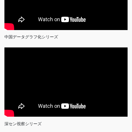
中国データグラフ化シリーズ
深セン視察シリーズ