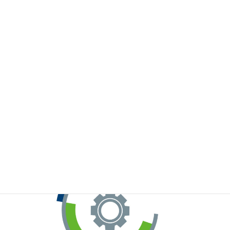
※お手元のWeChatから上記QRコードをスキャンしてください。