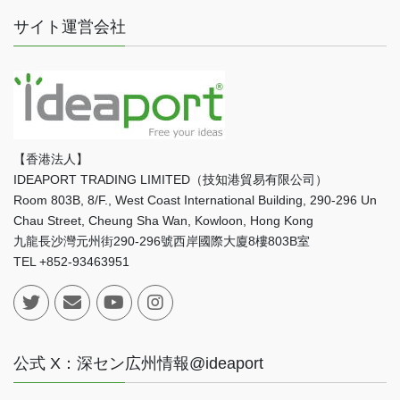
サイト運営会社
【香港法人】
IDEAPORT TRADING LIMITED（技知港貿易有限公司）
Room 803B, 8/F., West Coast International Building, 290-296 Un
Chau Street, Cheung Sha Wan, Kowloon, Hong Kong
九龍長沙灣元州街290-296號西岸國際大廈8樓803B室
TEL +852-93463951
公式 X：深セン広州情報@ideaport