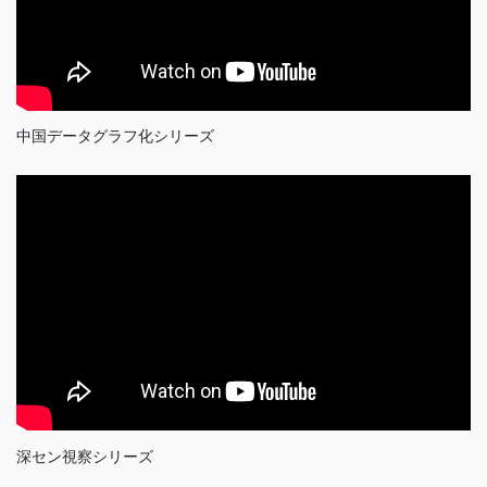
中国データグラフ化シリーズ
深セン視察シリーズ