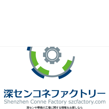
※お手元のWeChatから上記QRコードをスキャンしてください。
深センや華南の工場に関する情報をお探しなら