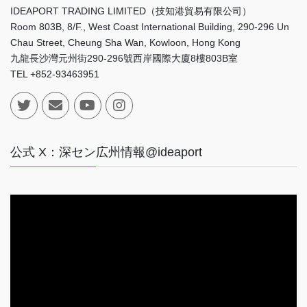
IDEAPORT TRADING LIMITED（技知港貿易有限公司）
Room 803B, 8/F., West Coast International Building, 290-296 Un
Chau Street, Cheung Sha Wan, Kowloon, Hong Kong
九龍長沙灣元州街290-296號西岸國際大廈8樓803B室
TEL +852-93463951
公式 X：深セン広州情報@ideaport