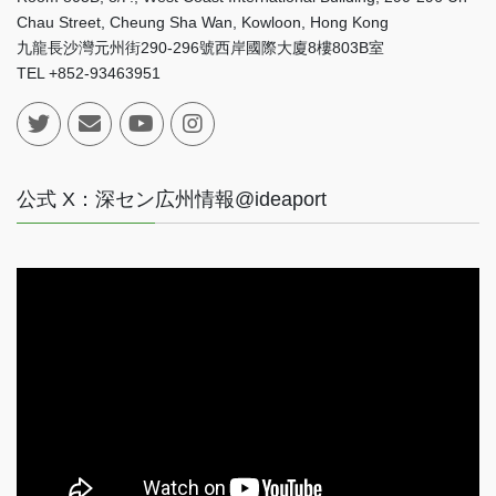
Chau Street, Cheung Sha Wan, Kowloon, Hong Kong
九龍長沙灣元州街290-296號西岸國際大廈8樓803B室
TEL +852-93463951
公式 X：深セン広州情報@ideaport