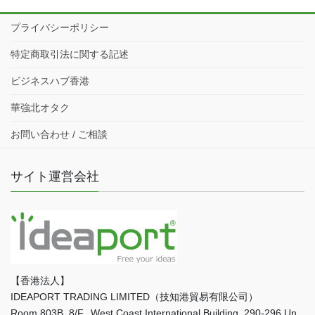
プライバシーポリシー
特定商取引法に関する記述
ビジネスハブ香港
華強北オタク
お問い合わせ / ご相談
サイト運営会社
【香港法人】
IDEAPORT TRADING LIMITED（技知港貿易有限公司）
Room 803B, 8/F., West Coast International Building, 290-296 Un