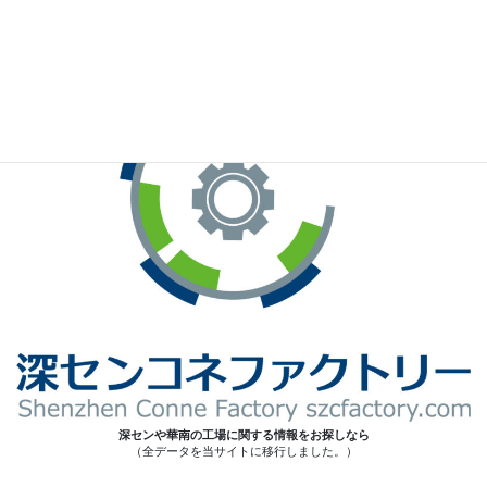
※お手元のWeChatから上記QRコードをスキャンしてください。
深センや華南の工場に関する情報をお探しなら
（全データを当サイトに移行しました。）