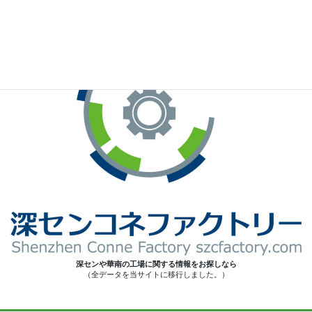
深センや華南の工場に関する情報をお探しなら
（全データを当サイトに移行しました。）