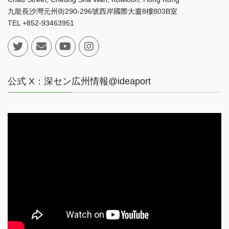
九龍長沙灣元州街290-296號西岸國際大廈8樓803B室
TEL +852-93463951
公式 X：深セン広州情報@ideaport