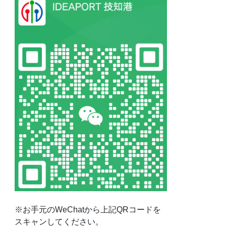
※お手元のWeChatから上記QRコードを
スキャンしてください。