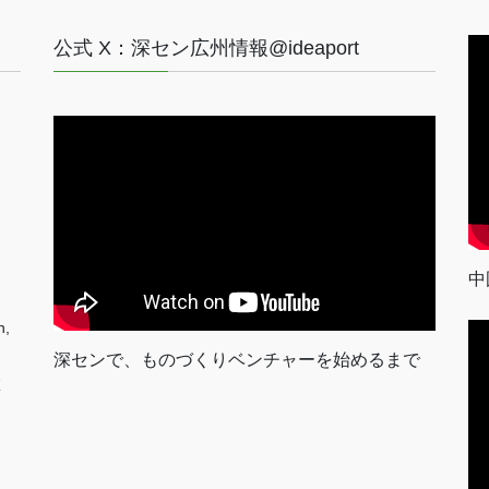
公式 X：深セン広州情報@ideaport
中
n,
深センで、ものづくりベンチャーを始めるまで
室