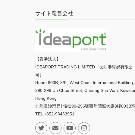
サイト運営会社
【香港法人】
IDEAPORT TRADING LIMITED（技知港貿易有限公
司）
Room 803B, 8/F., West Coast International Building,
290-296 Un Chau Street, Cheung Sha Wan, Kowloo
Hong Kong
九龍長沙灣元州街290-296號西岸國際大廈8樓803B
TEL +852-93463951