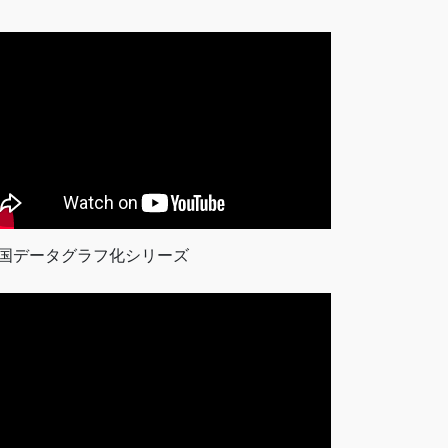
国データグラフ化シリーズ