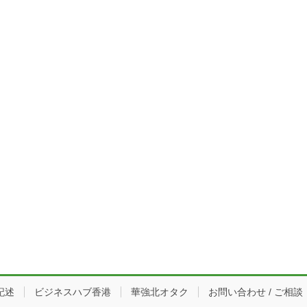
記述
ビジネスハブ香港
華強北オタク
お問い合わせ / ご相談