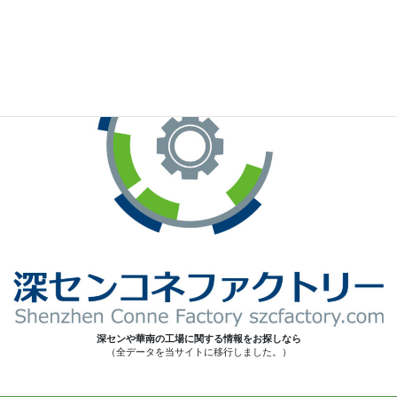
※お手元のWeChatから上記QRコードをスキャンしてください。
深センや華南の工場に関する情報をお探しなら
（全データを当サイトに移行しました。）