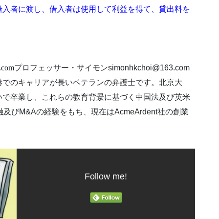
借入者に渡し、借入者は使用して利益を得て、貸出料を
t.com
プロフェッサー・サイモンsimonhkchoi@163.com
港でのキャリアが長いベテランの弁護士です。北京大
いで卒業し、これらの教育背景に基づく中国法及び英米
びM&Aの経験をもち、現在はAcmeArdent社の創業
Follow me!