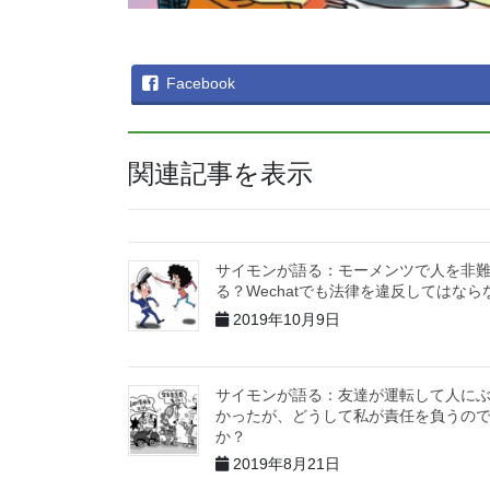
Facebook
関連記事を表示
サイモンが語る：モーメンツで人を非
る？Wechatでも法律を違反してはなら
2019年10月9日
サイモンが語る：友達が運転して人に
かったが、どうして私が責任を負うの
か？
2019年8月21日