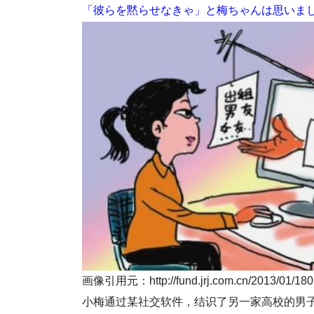
「彼らを黙らせなきゃ」と梅ちゃんは思いま
画像引用元：http://fund.jrj.com.cn/2013/01/180
小梅通过某社交软件，结识了另一家高校的男