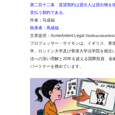
第二百十二条 賃貸契約は貸出人は貸出物を
支払う契約である。
作者：马成福
執筆者：馬成福
文章提供：AcmeArdent Legal
Studioacmearden
プロフェッサー・サイモンは、イギリス、香
学、ロンドン大学及び香港大学法学院を相次
法への深い理解と20年を超える国際投資、金融及
パートナーを務めています。