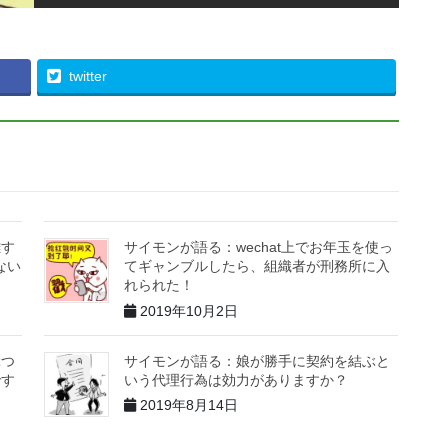
twitter
難す
サイモンが語る：wechat上でお年玉を使っ
ない
てギャンブルしたら、組織者が刑務所に入
れられた！
2019年10月2日
ぶつ
サイモンが語る：娘が勝手に契約を結ぶと
です
いう代理行為は効力がありますか？
2019年8月14日