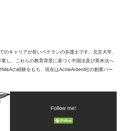
港でのキャリアが長いベテランの弁護士です。北京大学、
卒業し、これらの教育背景に基づく中国法及び英米法へ
&Aの経験をもち、現在はAcmeArdent社の創業パー
Follow me!