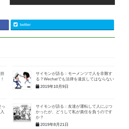
twitter
に担
サイモンが語る：モーメンツで人を非難す
す！
る？Wechatでも法律を違反してはならない
2019年10月9日
使っ
サイモンが語る：友達が運転して人にぶつ
に入
かったが、どうして私が責任を負うのです
か？
2019年8月21日