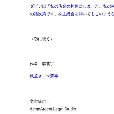
ダビデは「私の借金の担保にしました。私の株
の話次第です。株主総会を開いてもこのよう
（②に続く）
作者：李睘宇
執筆者：李睘宇
文章提供：
AcmeArdent Legal Studio