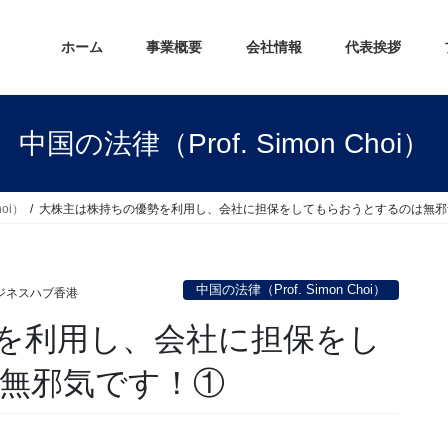
ホーム
事業概要
会社情報
代表挨拶
中国の法律（Prof. Simon Choi）
hoi）
大株主は株持ちの優勢を利用し、会社に担保をしてもらおうとするのは無邪
中国の法律（Prof. Simon Choi）
ジネスハブ香港
を利用し、会社に担保をし
無邪気です！①