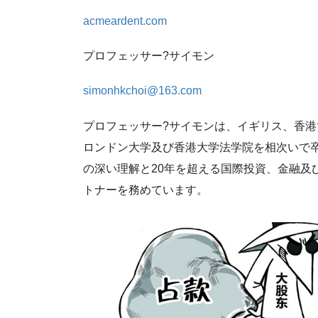
acmeardent.com
プロフェッサー?サイモン
simonhkchoi@163.com
プロフェッサー?サイモンは、イギリス、香
ロンドン大学及び香港大学法学院を相次いで
の深い理解と20年を超える国際投資、金融及びM
トナーを務めています。