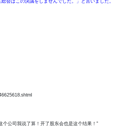
主総会はこの決議をしませんでした。」と言いました。
6625618.shtml
，这个公司我说了算！开了股东会也是这个结果！”