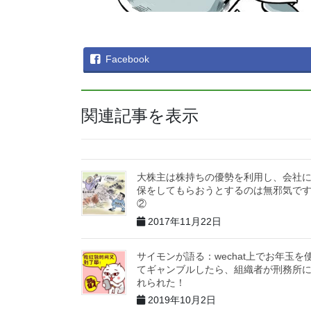
Facebook
関連記事を表示
大株主は株持ちの優勢を利用し、会社
保をしてもらおうとするのは無邪気で
②
2017年11月22日
サイモンが語る：wechat上でお年玉を
てギャンブルしたら、組織者が刑務所
れられた！
2019年10月2日