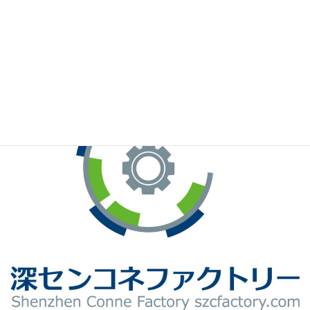
※お手元のWeChatから上記QRコードをスキャンしてください。