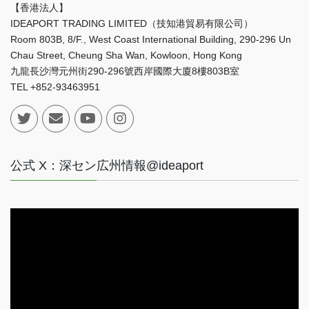
【香港法人】
IDEAPORT TRADING LIMITED（技知港貿易有限公司）
Room 803B, 8/F., West Coast International Building, 290-296 Un
Chau Street, Cheung Sha Wan, Kowloon, Hong Kong
九龍長沙灣元州街290-296號西岸國際大廈8樓803B室
TEL +852-93463951
公式 X：深セン広州情報@ideaport