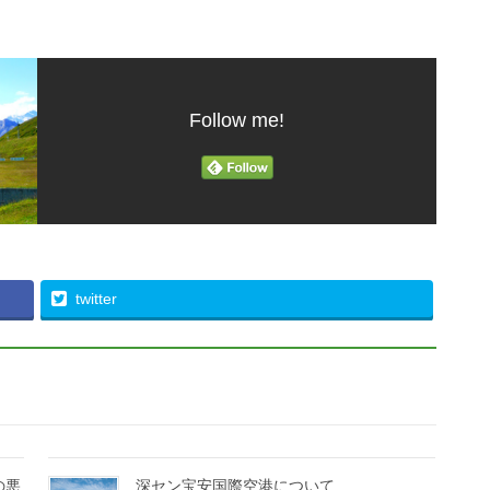
Follow me!
twitter
の悪
深セン宝安国際空港について