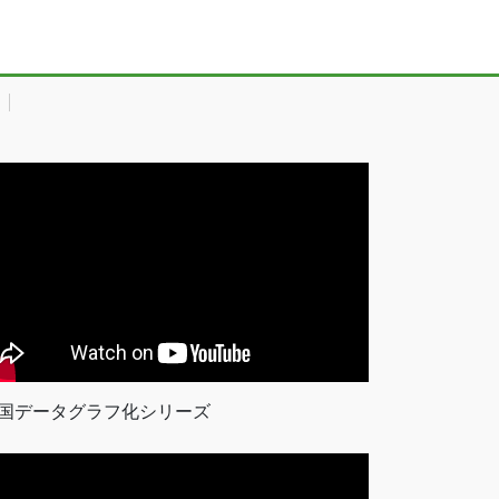
国データグラフ化シリーズ