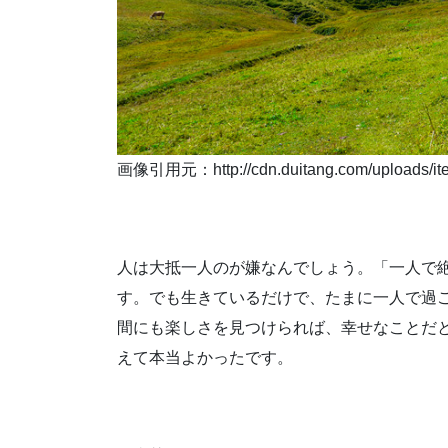
画像引用元：http://cdn.duitang.com/uploads/it
人は大抵一人のが嫌なんでしょう。「一人で
す。でも生きているだけで、たまに一人で過
間にも楽しさを見つけられば、幸せなことだ
えて本当よかったです。