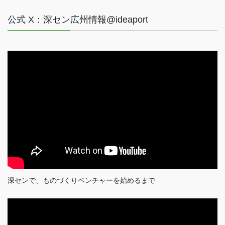
公式 X：深セン広州情報@ideaport
深センで、ものづくりベンチャーを始めるまで