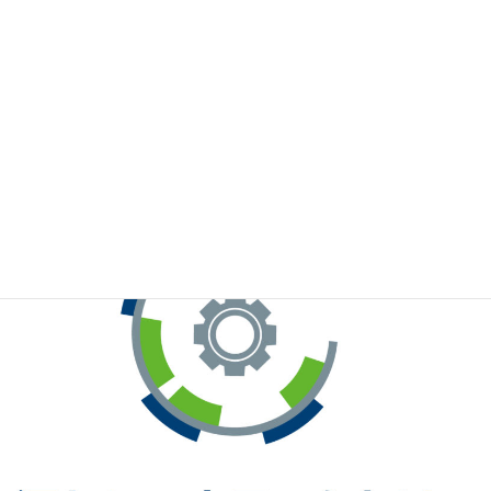
※お手元のWeChatから上記QRコードをスキャンしてください。