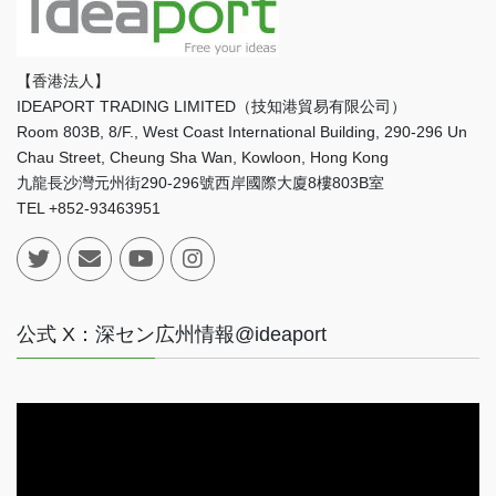
【香港法人】
IDEAPORT TRADING LIMITED（技知港貿易有限公司）
Room 803B, 8/F., West Coast International Building, 290-296 Un
Chau Street, Cheung Sha Wan, Kowloon, Hong Kong
九龍長沙灣元州街290-296號西岸國際大廈8樓803B室
TEL +852-93463951
公式 X：深セン広州情報@ideaport