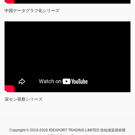
中国データグラフ化シリーズ
深セン視察シリーズ
Copyright © 2019-2026 IDEAPORT TRADING LIMITED 技知港貿易有限