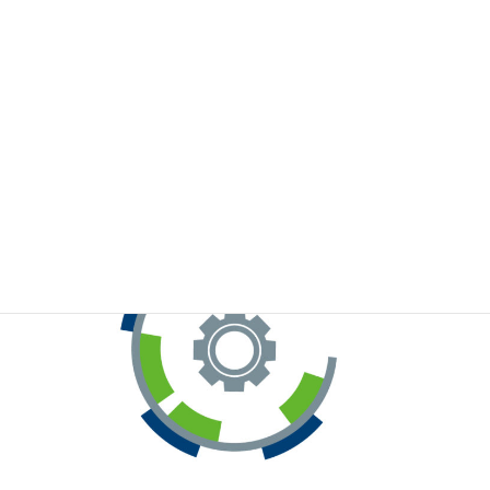
※お手元のWeChatから上記QRコードをスキャンしてください。