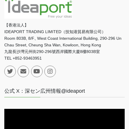
【香港法人】
IDEAPORT TRADING LIMITED（技知港貿易有限公司）
Room 803B, 8/F., West Coast International Building, 290-296 Un
Chau Street, Cheung Sha Wan, Kowloon, Hong Kong
九龍長沙灣元州街290-296號西岸國際大廈8樓803B室
TEL +852-93463951
公式 X：深セン広州情報@ideaport