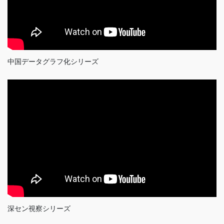
中国データグラフ化シリーズ
深セン視察シリーズ