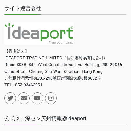
サイト運営会社
【香港法人】
IDEAPORT TRADING LIMITED（技知港貿易有限公司）
Room 803B, 8/F., West Coast International Building, 290-296 Un
Chau Street, Cheung Sha Wan, Kowloon, Hong Kong
九龍長沙灣元州街290-296號西岸國際大廈8樓803B室
TEL +852-93463951
公式 X：深セン広州情報@ideaport