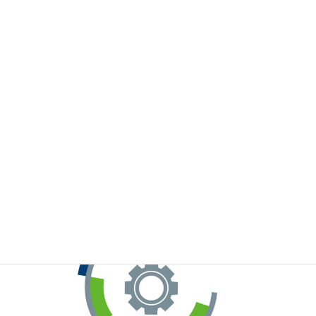
※お手元のWeChatから上記QRコードをスキャンしてください。