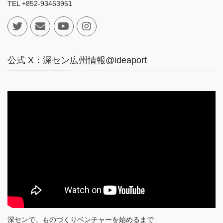
TEL +852-93463951
公式 X：深セン広州情報@ideaport
深センで、ものづくりベンチャーを始めるまで