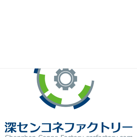
※お手元のWeChatから上記QRコードをスキャンしてください。