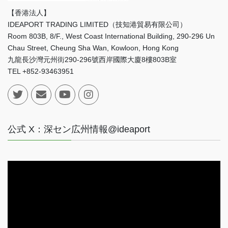
【香港法人】
IDEAPORT TRADING LIMITED（技知港貿易有限公司）
Room 803B, 8/F., West Coast International Building, 290-296 Un
Chau Street, Cheung Sha Wan, Kowloon, Hong Kong
九龍長沙灣元州街290-296號西岸國際大廈8樓803B室
TEL +852-93463951
公式 X：深セン広州情報@ideaport