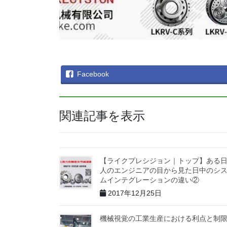
Facebook
関連記事を表示
【ライクプレシジョン｜トップ】ある
人のエンジニアの目から見た日中のシ
ムインテグレーションの違い②
2017年12月25日
機械視覚の工業生産における利点と制