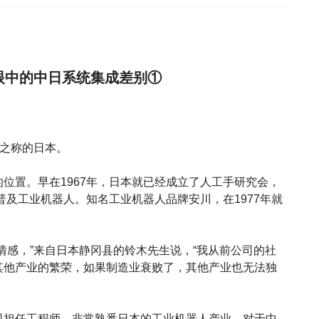
。
师眼中的中日系统集成差别①
”之称的日本。
位置。早在1967年，日本就已经成立了人工手研究会，
普及工业机器人。知名工业机器人品牌安川，在1977年就
情感，”来自日本静冈县的铃木先生说，“我从前公司的社
其他产业的繁荣，如果制造业衰败了，其他产业也无法独
司担任工程师，非常熟悉日本的工业机器人产业。对于中