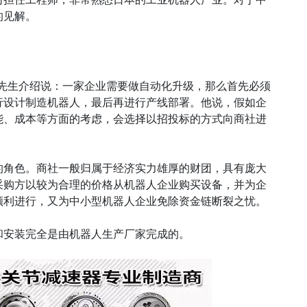
的见解。
铃木先生介绍说：一家企业需要做自动化升级，那么首先必须
行设计制造机器人，最后再进行产线部署。他说，假如企
能、成本等方面的考虑，会选择以招投标的方式向商社进
的角色。商社一般归属于经济实力雄厚的财团，具有庞大
采购方以较为合理的价格从机器人企业购买设备，并为企
顺利进行，又为中小型机器人企业免除资金链断裂之忧。
和安装完全是由机器人生产厂家完成的。