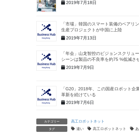
2019年7月18日
「市場」韓国のスマート装備のベアリ
生産プロジェクトが中国に上陸
2019年7月13日
「年会」山龙智控のビジョンスクリュ
シーンは製品の不良率を約75 %低減さ
2019年7月9日
「G20」2018年、この国産ロボット企
革新を続けている
2019年7月6日
高工ロボットネット
カテゴリー
違い
高工ロボットネット
あ
タグ