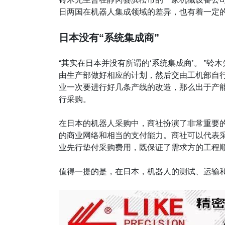
日两国在机器人集成领域的差异，也有着一定
日本没有“系统集成商”
“其实在日本并没有所谓的‘系统集成商’。 ”
由生产部做好相应的计划，然后交由工机部自
业一次要进行好几条产线的改造，那么出于产
行采购。
在日本的机器人采购中，商社扮演了非常重要
的商业网络和相当的支付能力。商社可以代表
业先行垫付采购费用，既保证了需求方的工程
值得一提的是，在日本，机器人的测试、运输