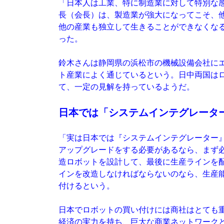
「日本人は工業、特に制造業に対して特別な
長（会長）は、製造業が強大になってこそ、
他の産業も独立して生きることができなくな
った。
鈴木さんは静岡県の浜松市の機械設備会社に
ト産業によく通じているという。日中両国は
て、一定の見解を持っているようだ。
日本では「システムインテグレータ
「実は日本では『システムインテグレーター
アップグレードをする必要があるなら、まず
造ロボットを設計して、最後に生産ラインを
インを改造しなければならないのなら、生産
付けるという。
日本でロボットの買い付けには商社はとても
経済の実力を持ち、巨大な商業ネットワーク