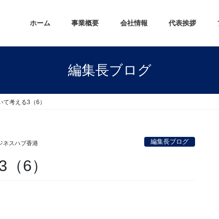
ホーム
事業概要
会社情報
代表挨拶
編集長ブログ
いて考える3（6）
編集長ブログ
ジネスハブ香港
3（6）
。