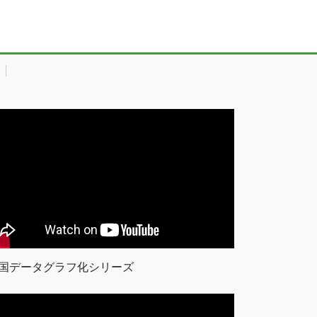
国データグラフ化シリーズ