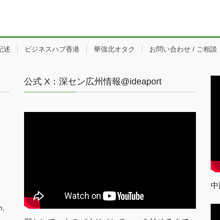
記述
ビジネスハブ香港
華強北オタク
お問い合わせ / ご相談
公式 X：深セン広州情報@ideaport
中
n,