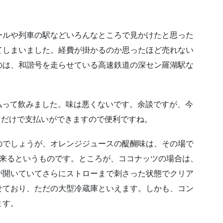
ールや列車の駅などいろんなところで見かけたと思った
てしまいました。経費が掛かるのか思ったほど売れない
のは、和諧号を走らせている高速鉄道の深セン羅湖駅な
で支払って飲みました。味は悪くないです。余談ですが、今
やるだけで支払いができますので便利ですね。
のでしょうが、オレンジジュースの醍醐味は、その場で
て来るというものです。ところが、ココナッツの場合は、
が開いていてさらにストローまで刺さった状態でクリア
せており、ただの大型冷蔵庫といえます。しかも、コン
ます。