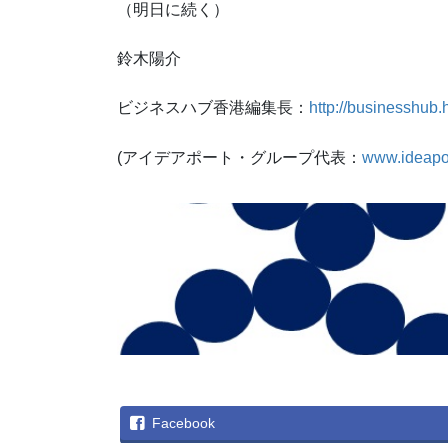
（明日に続く）
鈴木陽介
ビジネスハブ香港編集長：
http://businesshub.
(アイデアポート・グループ代表：
www.ideapo
Facebook