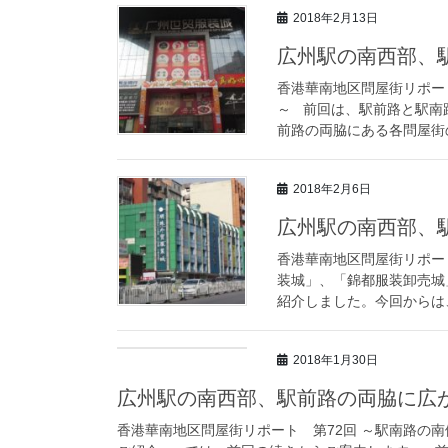
2018年2月13日
広州駅の南西部、
香港華南地区問屋街リポー
～ 前回は、駅前路と駅南
前路の両脇にある各問屋街
2018年2月6日
広州駅の南西部、
香港華南地区問屋街リポー
装城」、「錦都服装卸売城
紹介しました。今回からは、
2018年1月30日
広州駅の南西部、駅前路の両脇に広
香港華南地区問屋街リポート 第72回 ～駅南路の