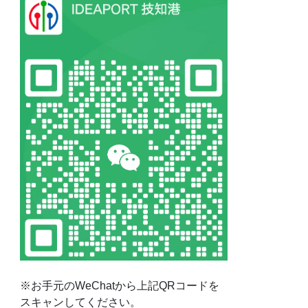
※お手元のWeChatから上記QRコードを
スキャンしてください。