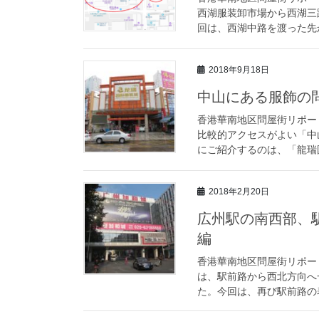
西湖服装卸市場から西湖三
回は、西湖中路を渡った先か
2018年9月18日
中山にある服飾の
香港華南地区問屋街リポー
比較的アクセスがよい「中
にご紹介するのは、「龍瑞国
2018年2月20日
広州駅の南西部、
編
香港華南地区問屋街リポー
は、駅前路から西北方向へ
た。今回は、再び駅前路の表