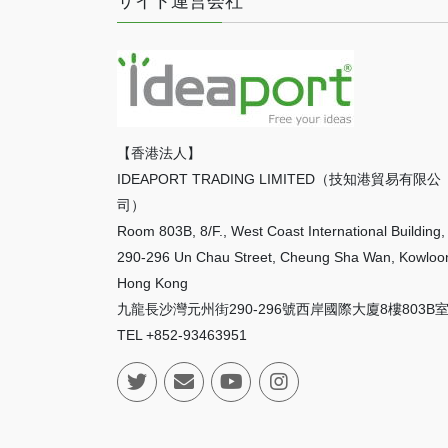
サイト運営会社
ー
シ
ョ
ン
【香港法人】
IDEAPORT TRADING LIMITED（技知港貿易有限公
司）
Room 803B, 8/F., West Coast International Building,
290-296 Un Chau Street, Cheung Sha Wan, Kowloo
Hong Kong
九龍長沙灣元州街290-296號西岸國際大廈8樓803B
TEL +852-93463951