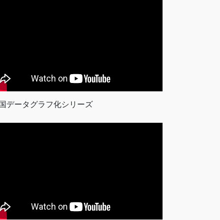
国データグラフ化シリーズ