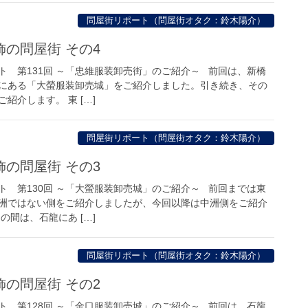
問屋街リポート（問屋街オタク：鈴木陽介）
の問屋街 その4
ト 第131回 ～「忠維服装卸売街」のご紹介～ 前回は、新橋
にある「大螢服装卸売城」をご紹介しました。引き続き、その
紹介します。 東 […]
問屋街リポート（問屋街オタク：鈴木陽介）
の問屋街 その3
ト 第130回 ～「大螢服装卸売城」のご紹介～ 前回までは東
洲ではない側をご紹介しましたが、今回以降は中洲側をご紹介
の間は、石龍にあ […]
問屋街リポート（問屋街オタク：鈴木陽介）
の問屋街 その2
ト 第128回 ～「金口服装卸売城」のご紹介～ 前回は、石龍