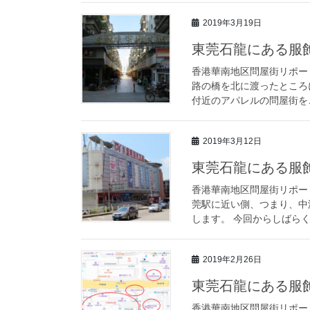
2019年3月19日
東莞石龍にある服飾
香港華南地区問屋街リポー
路の橋を北に渡ったところ
付近のアパレルの問屋街をご
2019年3月12日
東莞石龍にある服飾
香港華南地区問屋街リポー
莞駅に近い側、つまり、中
します。 今回からしばらく
2019年2月26日
東莞石龍にある服飾
香港華南地区問屋街リポー