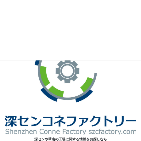
※お手元のWeChatから上記QRコードをスキャンしてください。
深センや華南の工場に関する情報をお探しなら