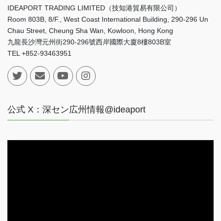
IDEAPORT TRADING LIMITED（技知港貿易有限公司）
Room 803B, 8/F., West Coast International Building, 290-296 Un
Chau Street, Cheung Sha Wan, Kowloon, Hong Kong
九龍長沙灣元州街290-296號西岸國際大廈8樓803B室
TEL +852-93463951
公式 X：深セン広州情報@ideaport