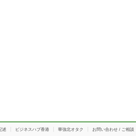
記述
ビジネスハブ香港
華強北オタク
お問い合わせ / ご相談