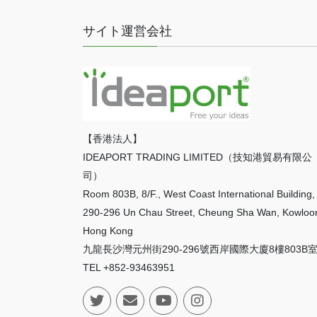
サイト運営会社
【香港法人】
IDEAPORT TRADING LIMITED（技知港貿易有限公
司）
Room 803B, 8/F., West Coast International Building,
290-296 Un Chau Street, Cheung Sha Wan, Kowloo
Hong Kong
九龍長沙灣元州街290-296號西岸國際大廈8樓803B
TEL +852-93463951