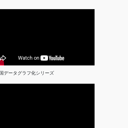
国データグラフ化シリーズ