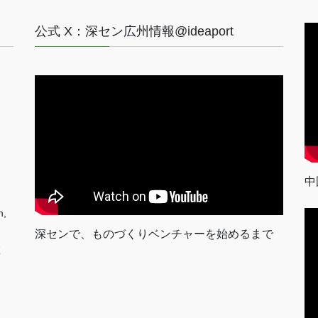
公式 X：深セン広州情報@ideaport
中
n,
深センで、ものづくりベンチャーを始めるまで
室