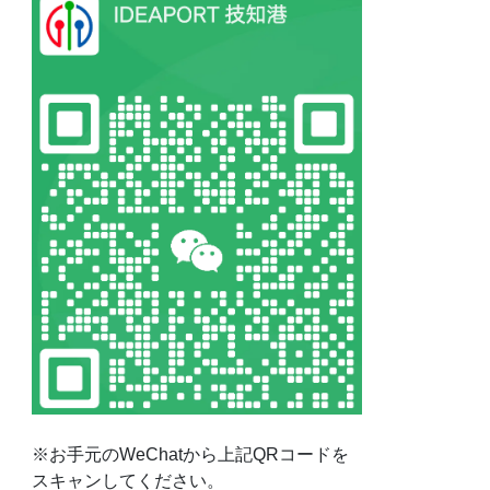
※お手元のWeChatから上記QRコードを
スキャンしてください。