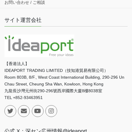
お問い合わせ / ご相談
サイト運営会社
【香港法人】
IDEAPORT TRADING LIMITED（技知港貿易有限公司）
Room 803B, 8/F., West Coast International Building, 290-296 Un
Chau Street, Cheung Sha Wan, Kowloon, Hong Kong
九龍長沙灣元州街290-296號西岸國際大廈8樓803B室
TEL +852-93463951
公式 X：深セン広州情報@ideaport