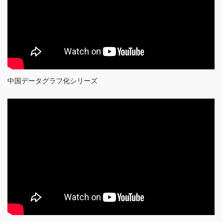
中国データグラフ化シリーズ