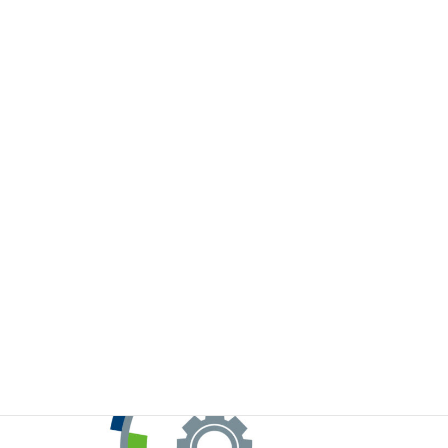
※お手元のWeChatから上記QRコードをスキャンしてください。