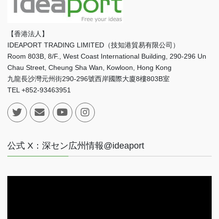
【香港法人】
IDEAPORT TRADING LIMITED（技知港貿易有限公司）
Room 803B, 8/F., West Coast International Building, 290-296 Un
Chau Street, Cheung Sha Wan, Kowloon, Hong Kong
九龍長沙灣元州街290-296號西岸國際大廈8樓803B室
TEL +852-93463951
公式 X：深セン広州情報@ideaport