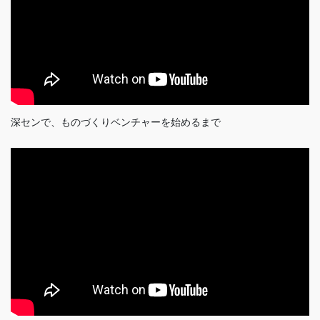
深センで、ものづくりベンチャーを始めるまで