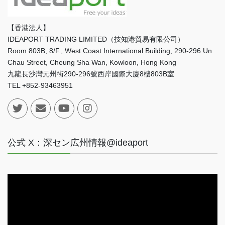
【香港法人】
IDEAPORT TRADING LIMITED（技知港貿易有限公司）
Room 803B, 8/F., West Coast International Building, 290-296 Un
Chau Street, Cheung Sha Wan, Kowloon, Hong Kong
九龍長沙灣元州街290-296號西岸國際大廈8樓803B室
TEL +852-93463951
公式 X：深セン広州情報@ideaport