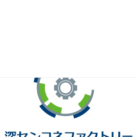
※お手元のWeChatから上記QRコードをスキャンしてください。