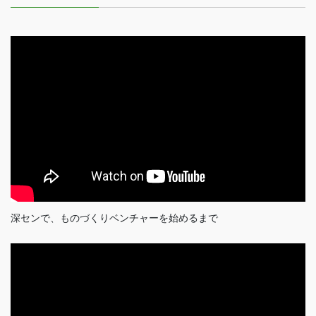
深センで、ものづくりベンチャーを始めるまで