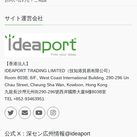
お問い合わせ / ご相談
サイト運営会社
【香港法人】
IDEAPORT TRADING LIMITED（技知港貿易有限公司）
Room 803B, 8/F., West Coast International Building, 290-296 Un
Chau Street, Cheung Sha Wan, Kowloon, Hong Kong
九龍長沙灣元州街290-296號西岸國際大廈8樓803B室
TEL +852-93463951
公式 X：深セン広州情報@ideaport