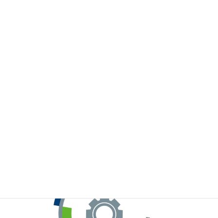
※お手元のWeChatから上記QRコードをスキャンしてください。