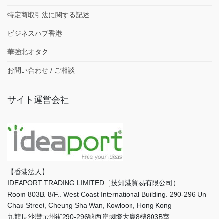
特定商取引法に関する記述
ビジネスハブ香港
華強北オタク
お問い合わせ / ご相談
サイト運営会社
【香港法人】
IDEAPORT TRADING LIMITED（技知港貿易有限公司）
Room 803B, 8/F., West Coast International Building, 290-296 Un
Chau Street, Cheung Sha Wan, Kowloon, Hong Kong
九龍長沙灣元州街290-296號西岸國際大廈8樓803B室