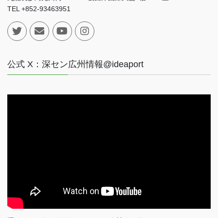
TEL +852-93463951
公式 X：深セン広州情報@ideaport