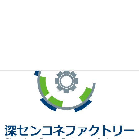
※お手元のWeChatから上記QRコードをスキャンしてください。