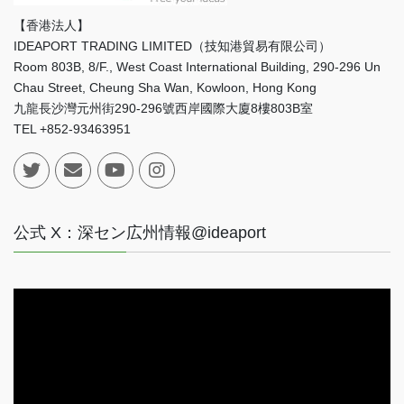
【香港法人】
IDEAPORT TRADING LIMITED（技知港貿易有限公司）
Room 803B, 8/F., West Coast International Building, 290-296 Un
Chau Street, Cheung Sha Wan, Kowloon, Hong Kong
九龍長沙灣元州街290-296號西岸國際大廈8樓803B室
TEL +852-93463951
公式 X：深セン広州情報@ideaport