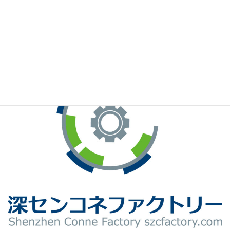
※お手元のWeChatから上記QRコードをスキャンしてください。