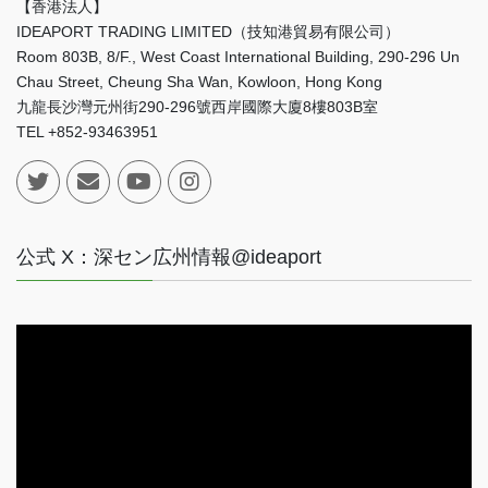
【香港法人】
IDEAPORT TRADING LIMITED（技知港貿易有限公司）
Room 803B, 8/F., West Coast International Building, 290-296 Un
Chau Street, Cheung Sha Wan, Kowloon, Hong Kong
九龍長沙灣元州街290-296號西岸國際大廈8樓803B室
TEL +852-93463951
公式 X：深セン広州情報@ideaport