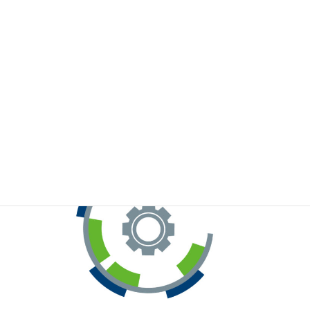
※お手元のWeChatから上記QRコードをスキャンしてください。