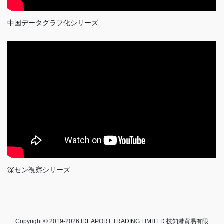
中国データグラフ化シリーズ
深セン視察シリーズ
Copyright © 2019-2026 IDEAPORT TRADING LIMITED 技知港貿易有限