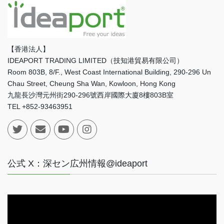
【香港法人】
IDEAPORT TRADING LIMITED（技知港貿易有限公司）
Room 803B, 8/F., West Coast International Building, 290-296 Un
Chau Street, Cheung Sha Wan, Kowloon, Hong Kong
九龍長沙灣元州街290-296號西岸國際大廈8樓803B室
TEL +852-93463951
公式 X：深セン広州情報@ideaport