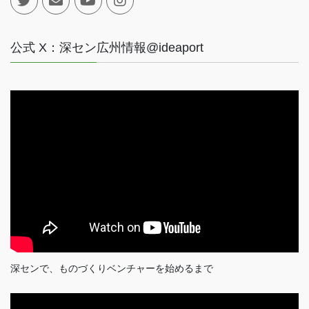
公式 X：深セン広州情報@ideaport
深センで、ものづくりベンチャーを始めるまで