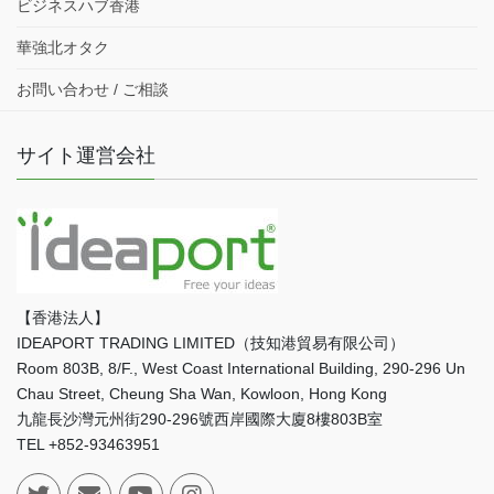
ビジネスハブ香港
華強北オタク
お問い合わせ / ご相談
サイト運営会社
【香港法人】
IDEAPORT TRADING LIMITED（技知港貿易有限公司）
Room 803B, 8/F., West Coast International Building, 290-296 Un
Chau Street, Cheung Sha Wan, Kowloon, Hong Kong
九龍長沙灣元州街290-296號西岸國際大廈8樓803B室
TEL +852-93463951