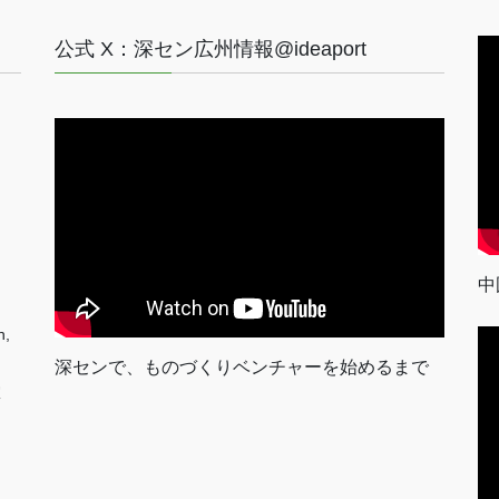
公式 X：深セン広州情報@ideaport
中
n,
深センで、ものづくりベンチャーを始めるまで
室