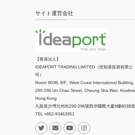
サイト運営会社
【香港法人】
IDEAPORT TRADING LIMITED（技知港貿易有限公
司）
Room 803B, 8/F., West Coast International Building,
290-296 Un Chau Street, Cheung Sha Wan, Kowloo
Hong Kong
九龍長沙灣元州街290-296號西岸國際大廈8樓803B
TEL +852-93463951