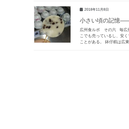
2018年11月8日
小さい頃の記憶―
広州食ルポ その六 毎広
こでも売っているし、安く
ことがある。 鉢仔糕は広東