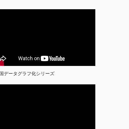
国データグラフ化シリーズ