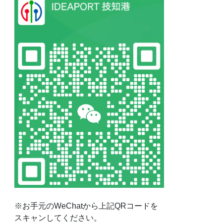
※お手元のWeChatから上記QRコードを
スキャンしてください。