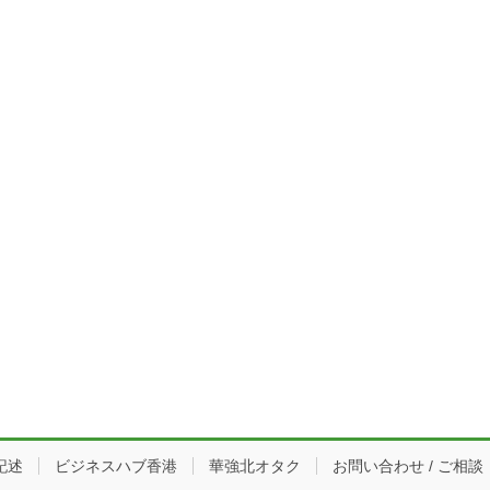
記述
ビジネスハブ香港
華強北オタク
お問い合わせ / ご相談