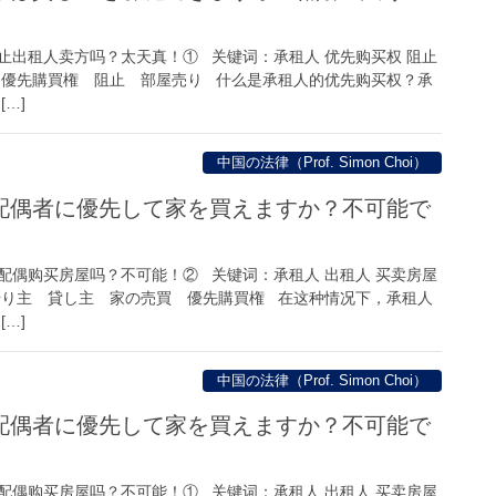
止出租人卖方吗？太天真！① 关键词：承租人 优先购买权 阻止
 優先購買権 阻止 部屋売り 什么是承租人的优先购买权？承
…]
中国の法律（Prof. Simon Choi）
配偶者に優先して家を買えますか？不可能で
配偶购买房屋吗？不可能！② 关键词：承租人 出租人 买卖房屋
借り主 貸し主 家の売買 優先購買権 在这种情况下，承租人
…]
中国の法律（Prof. Simon Choi）
配偶者に優先して家を買えますか？不可能で
配偶购买房屋吗？不可能！① 关键词：承租人 出租人 买卖房屋