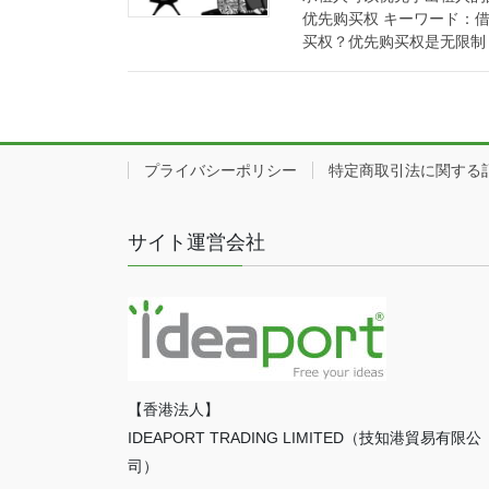
优先购买权 キーワード：
买权？优先购买权是无限制 [
プライバシーポリシー
特定商取引法に関する
サイト運営会社
【香港法人】
IDEAPORT TRADING LIMITED（技知港貿易有限公
司）