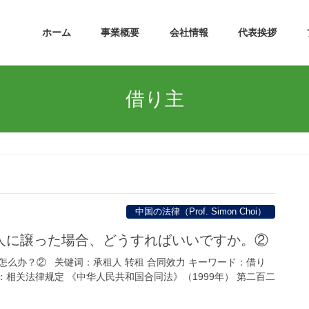
ホーム
事業概要
会社情報
代表挨拶
借り主
中国の法律（Prof. Simon Choi）
人に譲った場合、どうすればいいですか。②
怎么办？② 关键词：承租人 转租 合同效力 キーワード：借り
相关法律规定 《中华人民共和国合同法》（1999年） 第二百二