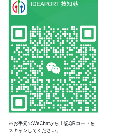
※お手元のWeChatから上記QRコードを
スキャンしてください。