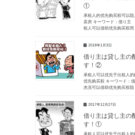
①
承租人的优先购买权可以阻
卖房 キーワード：借り主
租人可以借助优先购买权而 [
2018年1月3日
借り主は貸し主の
す！②
承租人可以优先于出租人的
优先购买权 キーワード：
杰克可以借助优先购买权阻 [
2017年12月27日
借り主は貸し主の
す！①
承租人可以优先于出租人的