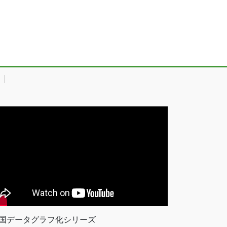
国データグラフ化シリーズ