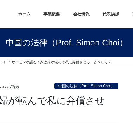
ホーム
事業概要
会社情報
代表挨拶
中国の法律（Prof. Simon Choi）
hoi）
サイモンが語る：家政婦が転んで私に弁償させる、どうして？
中国の法律（Prof. Simon Choi）
ネスハブ香港
婦が転んで私に弁償させ