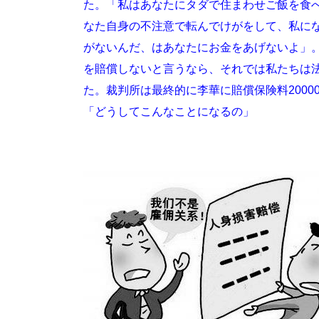
た。「私はあなたにタダで住まわせご飯を食
なた自身の不注意で転んでけがをして、私に
がないんだ、はあなたにお金をあげないよ」
を賠償しないと言うなら、それでは私たちは
た。裁判所は最終的に李華に賠償保険料200
「どうしてこんなことになるの」