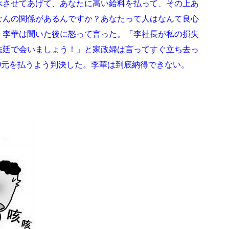
べさせてあげて、あなたに高い給料を払って、その上あ
なんの関係があるんですか？あなたって人はなんて良心
。李華は聞いた後に怒って言った。「李社長が私の損失
法廷で会いましょう！」と家政婦は言ってすぐ立ち去っ
00元を払うよう判決した。李華は到底納得できない。