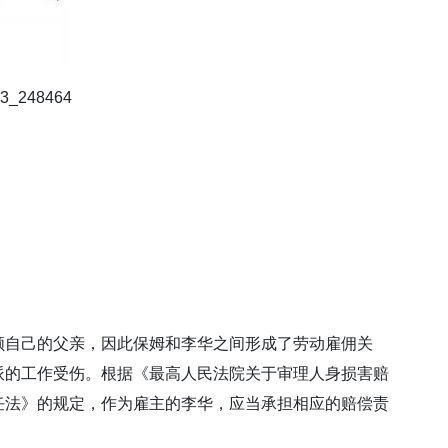
3_248464
顾自己的父亲，因此保姆和李华之间形成了劳动雇佣关
派的工作受伤。根据《最高人民法院关于审理人身损害赔
任法》的规定，作为雇主的李华，应当承担相应的赔偿责