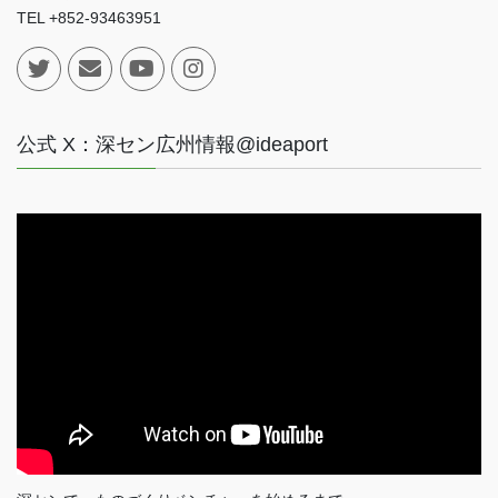
TEL +852-93463951
公式 X：深セン広州情報@ideaport