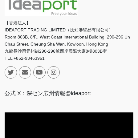
【香港法人】
IDEAPORT TRADING LIMITED（技知港貿易有限公司）
Room 803B, 8/F., West Coast International Building, 290-296 Un
Chau Street, Cheung Sha Wan, Kowloon, Hong Kong
九龍長沙灣元州街290-296號西岸國際大廈8樓803B室
TEL +852-93463951
公式 X：深セン広州情報@ideaport