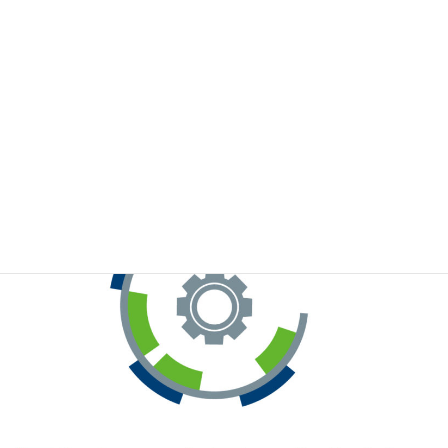
※お手元のWeChatから上記QRコードをスキャンしてください。