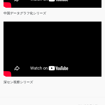
中国データグラフ化シリーズ
深セン視察シリーズ