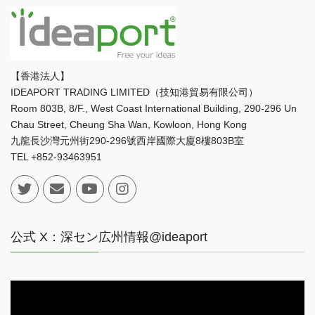
【香港法人】
IDEAPORT TRADING LIMITED（技知港貿易有限公司）
Room 803B, 8/F., West Coast International Building, 290-296 Un
Chau Street, Cheung Sha Wan, Kowloon, Hong Kong
九龍長沙灣元州街290-296號西岸國際大廈8樓803B室
TEL +852-93463951
公式 X：深セン広州情報@ideaport