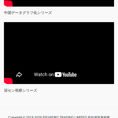
中国データグラフ化シリーズ
深セン視察シリーズ
Copyright © 2019-2026 IDEAPORT TRADING LIMITED 技知港貿易有限