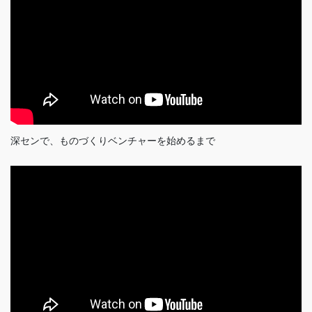
深センで、ものづくりベンチャーを始めるまで