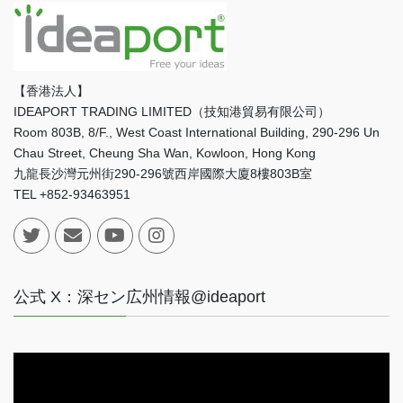
【香港法人】
IDEAPORT TRADING LIMITED（技知港貿易有限公司）
Room 803B, 8/F., West Coast International Building, 290-296 Un
Chau Street, Cheung Sha Wan, Kowloon, Hong Kong
九龍長沙灣元州街290-296號西岸國際大廈8樓803B室
TEL +852-93463951
公式 X：深セン広州情報@ideaport