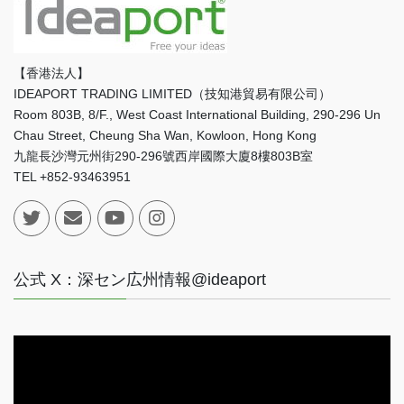
【香港法人】
IDEAPORT TRADING LIMITED（技知港貿易有限公司）
Room 803B, 8/F., West Coast International Building, 290-296 Un
Chau Street, Cheung Sha Wan, Kowloon, Hong Kong
九龍長沙灣元州街290-296號西岸國際大廈8樓803B室
TEL +852-93463951
公式 X：深セン広州情報@ideaport