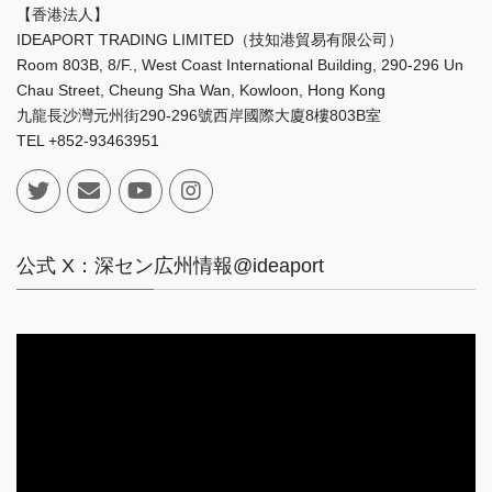
【香港法人】
IDEAPORT TRADING LIMITED（技知港貿易有限公司）
Room 803B, 8/F., West Coast International Building, 290-296 Un
Chau Street, Cheung Sha Wan, Kowloon, Hong Kong
九龍長沙灣元州街290-296號西岸國際大廈8樓803B室
TEL +852-93463951
公式 X：深セン広州情報@ideaport