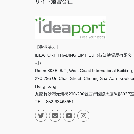
サイト運営会社
ー
シ
ョ
ン
【香港法人】
IDEAPORT TRADING LIMITED（技知港貿易有限公
司）
Room 803B, 8/F., West Coast International Building,
290-296 Un Chau Street, Cheung Sha Wan, Kowloo
Hong Kong
九龍長沙灣元州街290-296號西岸國際大廈8樓803B
TEL +852-93463951