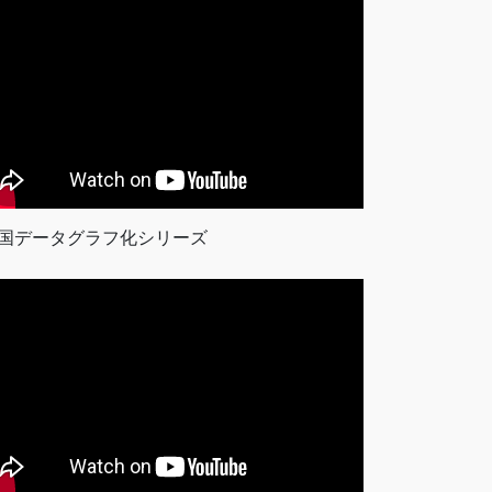
国データグラフ化シリーズ