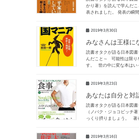
かり著）を読んで学んだこ
表されました。 発表の瞬間 
2019年3月30日
みなさんは王様に
読書オタクが語る日本図書
んだこと～ 可能性は限り
す。 世の中に変な本はいっ
2019年3月23日
あなたは自分と対
読書オタクが語る日本図書
（ノバク・ジョコビッチ著
っくり摂りましょう。 著者
2019年3月16日