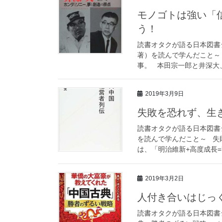
モノゴトは強い「
う！
読書オタクが語る日本図書
著）を読んで学んだこと～
事。 本田宗一郎と井深大、こ
2019年3月9日
失敗を恐れず、生
読書オタクが語る日本図書
を読んで学んだこと～ 失
は、「明治維新+高度成長=改
2019年3月2日
人付き合いはじっ
読書オタクが語る日本図書