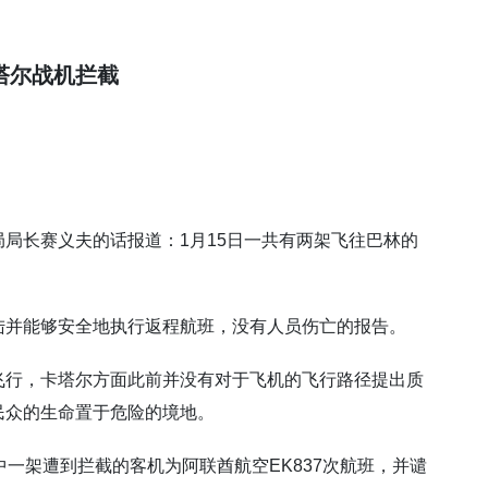
。
塔尔战机拦截
局长赛义夫的话报道：1月15日一共有两架飞往巴林的
陆并能够安全地执行返程航班，没有人员伤亡的报告。
飞行，卡塔尔方面此前并没有对于飞机的飞行路径提出质
民众的生命置于危险的境地。
中一架遭到拦截的客机为阿联酋航空EK837次航班，并谴