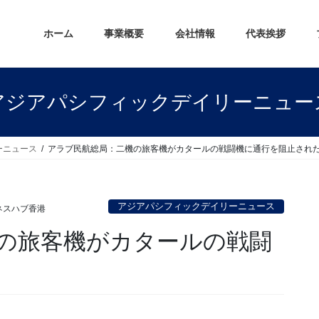
ホーム
事業概要
会社情報
代表挨拶
アジアパシフィックデイリーニュー
ーニュース
アラブ民航総局：二機の旅客機がカタールの戦闘機に通行を阻止され
アジアパシフィックデイリーニュース
ネスハブ香港
の旅客機がカタールの戦闘