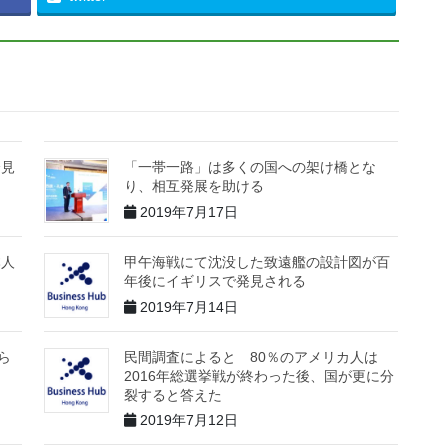
会見
「一帯一路」は多くの国への架け橋とな
り、相互発展を助ける
2019年7月17日
本人
甲午海戦にて沈没した致遠艦の設計図が百
年後にイギリスで発見される
2019年7月14日
ら
民間調査によると 80％のアメリカ人は
2016年総選挙戦が終わった後、国が更に分
裂すると答えた
2019年7月12日