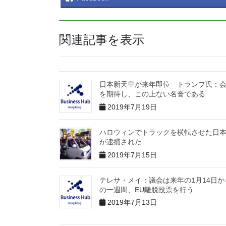
関連記事を表示
日本新天皇が来年即位 トランプ氏：
を期待し、この上ない名誉である
2019年7月19日
ハロウィンでトラックを横転させた日
が逮捕された
2019年7月15日
テレサ・メイ：議会は来年の1月14日か
の一週間、EU離脱投票を行う
2019年7月13日