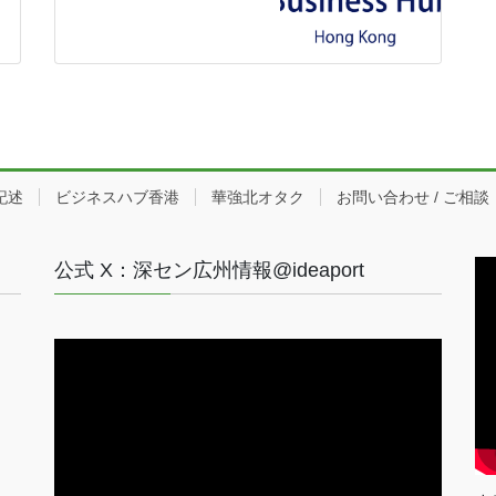
記述
ビジネスハブ香港
華強北オタク
お問い合わせ / ご相談
公式 X：深セン広州情報@ideaport