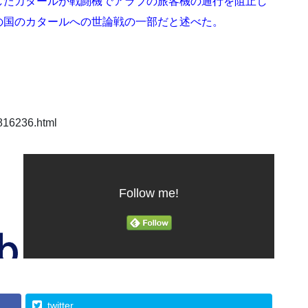
したカタールが戦闘機でアラブの旅客機の通行を阻止し
の国のカタールへの世論戦の一部だと述べた。
16236.html
Follow me!
twitter