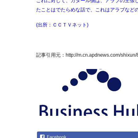
これに対して、カタール側は、アラブの主張
たことはでたらめな話で、これはアラブなど
(出所：ＣＣＴＶネット)
記事引用元：http://m.cn.apdnews.com/shixun/8
Facebook