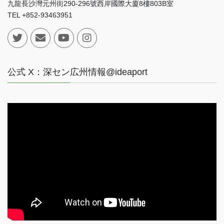
九龍長沙灣元州街290-296號西岸國際大廈8樓803B室
TEL +852-93463951
公式 X：深セン広州情報@ideaport