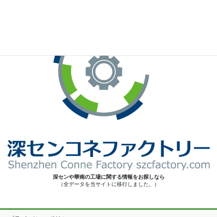
深センや華南の工場に関する情報をお探しなら
（全データを当サイトに移行しました。）